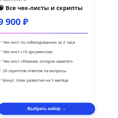
🧠 Все чек-листы и скрипты
9 900 ₽
✅ Чек-лист по собеседованию за 2 часа
✅ Чек-лист «10 аргументов»
✅ Чек-лист «Резюме, которое заметят»
✅ 20 скриптов ответов на вопросы
✅ Бонус: план развития на 3 месяца
Выбрать набор →