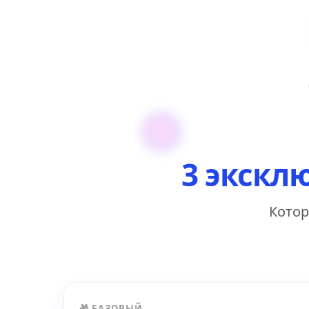
3 экскл
Котор
🎁 БАЗОВЫЙ