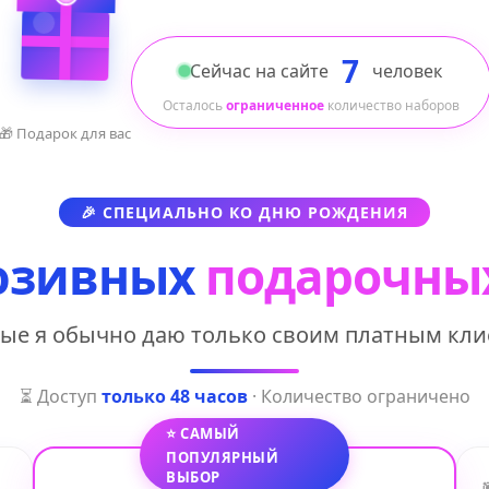
7
Сейчас на сайте
человек
Осталось
ограниченное
количество наборов
🎁 Подарок для вас
🎉 СПЕЦИАЛЬНО КО ДНЮ РОЖДЕНИЯ
юзивных
подарочны
ые я обычно даю только своим платным кл
⏳ Доступ
только 48 часов
· Количество ограничено
⭐ САМЫЙ
ПОПУЛЯРНЫЙ
ВЫБОР